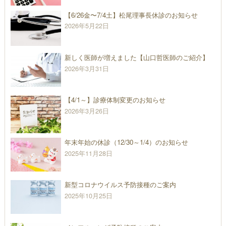
【6/26金〜7/4土】松尾理事長休診のお知らせ
2026年5月22日
新しく医師が増えました【山口哲医師のご紹介】
2026年3月31日
【4/1～】診療体制変更のお知らせ
2026年3月26日
年末年始の休診（12/30～1/4）のお知らせ
2025年11月28日
新型コロナウイルス予防接種のご案内
2025年10月25日