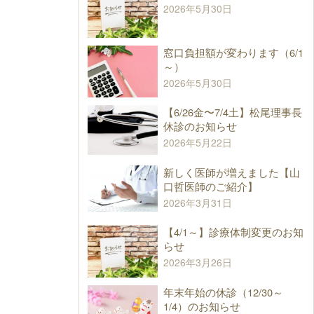
2026年5月30日
窓口負担額が変わります（6/1
～）
2026年5月30日
【6/26金〜7/4土】松尾理事長
休診のお知らせ
2026年5月22日
新しく医師が増えました【山
口哲医師のご紹介】
2026年3月31日
【4/1～】診療体制変更のお知
らせ
2026年3月26日
年末年始の休診（12/30～
1/4）のお知らせ