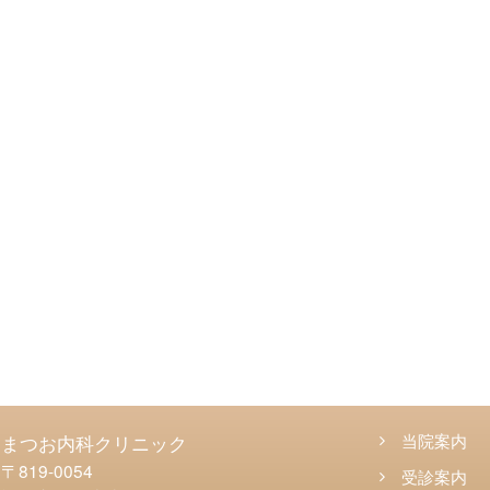
まつお内科クリニック
当院案内
〒819-0054
受診案内