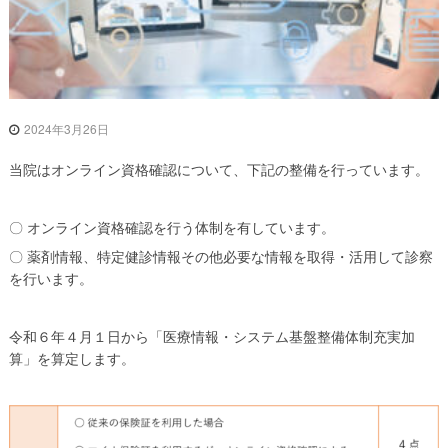
松
会
グ
ル
2024年3月26日
ー
プ
当院はオンライン資格確認について、下記の整備を行っています。
〇 オンライン資格確認を行う体制を有しています。
〇 薬剤情報、特定健診情報その他必要な情報を取得・活用して診察
を行います。
令和６年４月１日から「医療情報・システム基盤整備体制充実加
算」を算定します。